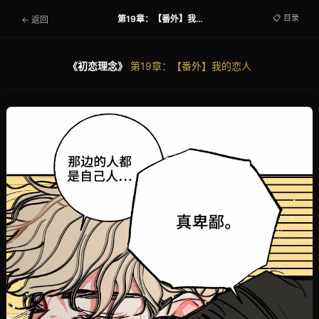
📋 目录
第19章：【番外】我的恋人
← 返回
《初恋理念》
第19章：【番外】我的恋人