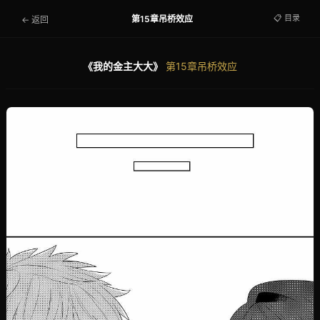
📋 目录
第15章吊桥效应
← 返回
《我的金主大大》
第15章吊桥效应