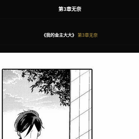
第3章无奈
《我的金主大大》
第3章无奈